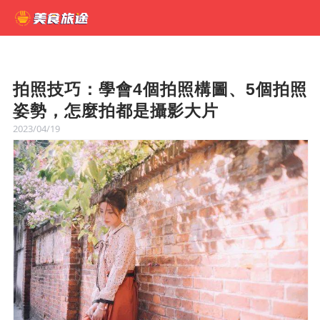
拍照技巧：學會4個拍照構圖、5個拍照
姿勢，怎麼拍都是攝影大片
2023/04/19