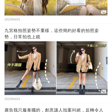
2023/04/24
九宮格拍照姿勢不重樣，這些簡約好看的拍照姿
勢，日常拍也上鏡
2023/04/24
廣告我只服泰國的，創意讓人拍案叫絕，反轉令人