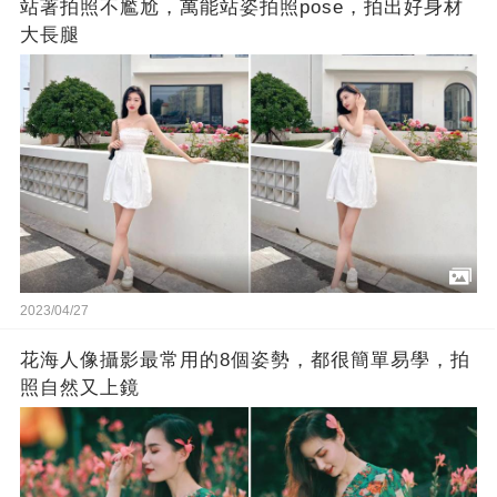
站著拍照不尷尬，萬能站姿拍照pose，拍出好身材
大長腿
2023/04/27
花海人像攝影最常用的8個姿勢，都很簡單易學，拍
照自然又上鏡