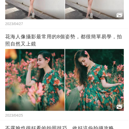
2023/04/27
花海人像攝影最常用的8個姿勢，都很簡單易學，拍
照自然又上鏡
2023/04/25
不露臉也很好看的拍照技巧，收好這份拍攝攻略，