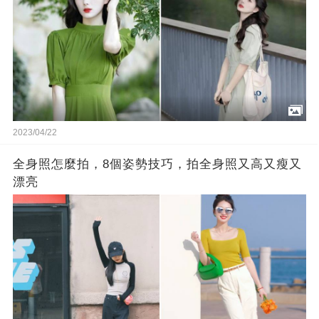
2023/04/22
全身照怎麼拍，8個姿勢技巧，拍全身照又高又瘦又
漂亮