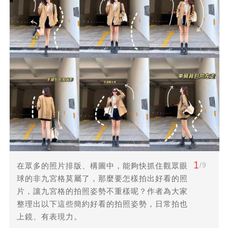
1
/9
在眾多的照片排版、構圖中，能夠快抓住觀眾眼
球的非九宮格莫屬了，那麼要怎樣拍出好看的照
片，讓九宮格的拍照姿勢不重樣呢？作者為大家
整理出以下這些簡約好看的拍照姿勢，日常拍也
上鏡、有表現力。