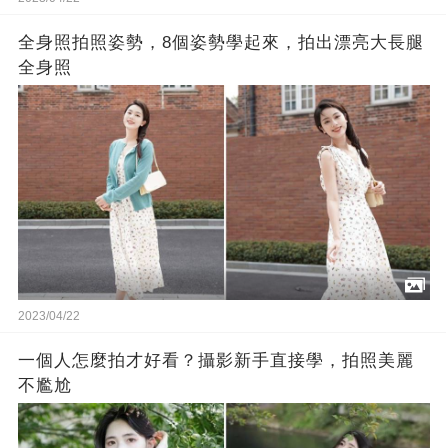
全身照拍照姿勢，8個姿勢學起來，拍出漂亮大長腿
全身照
2023/04/22
一個人怎麼拍才好看？攝影新手直接學，拍照美麗
不尷尬