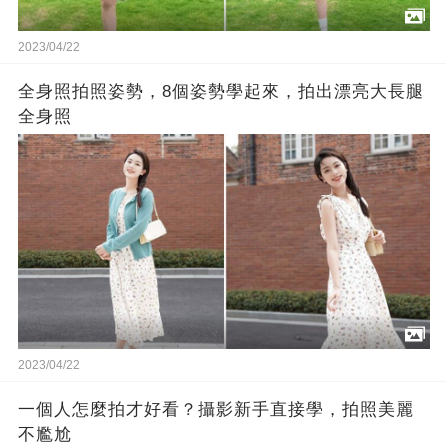
2023/04/22
全身照拍照姿勢，8個姿勢學起來，拍出漂亮大長腿
全身照
2023/04/22
一個人怎麼拍才好看？攝影新手直接學，拍照美麗
不尷尬