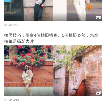
2023/04/21
拍照技巧：學會4個拍照構圖、5個拍照姿勢，怎麼
拍都是攝影大片
2023/04/19