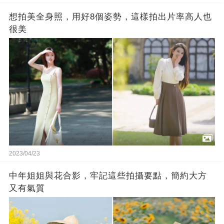
想拍美全身照，用好8個姿勢，這樣拍出片率高人也
很美
2023/04/23
中年姐姐與花合影，牢記這些拍攝要點，簡約大方
又有氣質