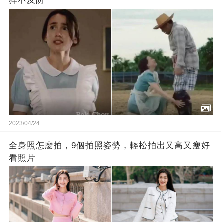
猝不及防
2023/04/24
全身照怎麼拍，9個拍照姿勢，輕松拍出又高又瘦好
看照片