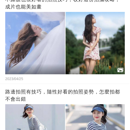
成片也能美如畫
2023/04/25
路邊拍照有技巧，隨性好看的拍照姿勢，怎麼拍都
不會出錯