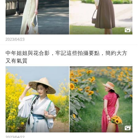
2023/04/23
中年姐姐與花合影，牢記這些拍攝要點，簡約大方
又有氣質
2023/04/22