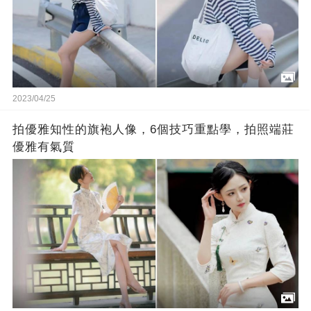
2023/04/25
拍優雅知性的旗袍人像，6個技巧重點學，拍照端莊
優雅有氣質