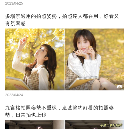
2023/04/25
多場景適用的拍照姿勢，拍照達人都在用，好看又
有氛圍感
2023/04/24
九宮格拍照姿勢不重樣，這些簡約好看的拍照姿
勢，日常拍也上鏡