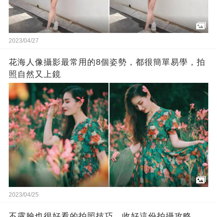
2023/04/27
花海人像攝影最常用的8個姿勢，都很簡單易學，拍
照自然又上鏡
2023/04/25
不露臉也很好看的拍照技巧，收好這份拍攝攻略，