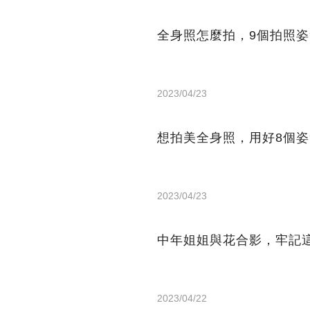
全身照怎麼拍，9個拍照
2023/04/23
想拍美全身照，用好8個
2023/04/23
中年姐姐與花合影，牢記
2023/04/22