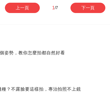
1
上一頁
下一頁
/7
8個姿勢，教你怎麼拍都自然好看
幾種？不露臉要這樣拍，專治拍照不上鏡