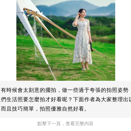
，有時候會太刻意的擺拍，做一些過于夸張的拍照姿勢
姐們生活照要怎麼拍才好看呢？下面作者為大家整理出
，而且技巧簡單，拍照優雅自然好看。
點擊下一頁，查看完整内容