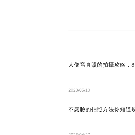
人像寫真照的拍攝攻略，
2023/05/10
不露臉的拍照方法你知道
2023/04/27