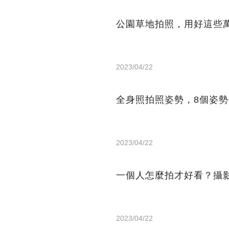
公園草地拍照，用好這些
2023/04/22
全身照拍照姿勢，8個姿
2023/04/22
一個人怎麼拍才好看？攝
2023/04/22