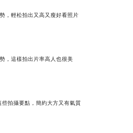
姿勢，輕松拍出又高又瘦好看照片
姿勢，這樣拍出片率高人也很美
這些拍攝要點，簡約大方又有氣質