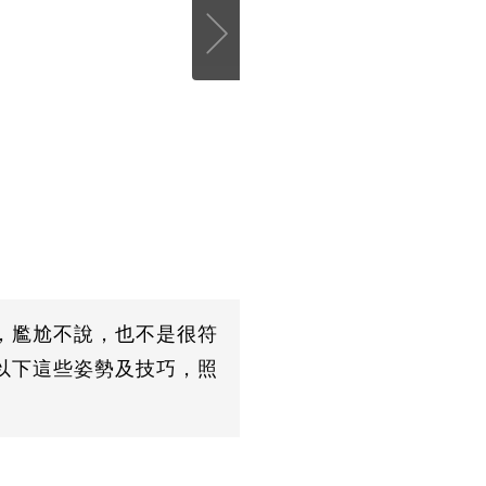
，尷尬不說，也不是很符
以下這些姿勢及技巧，照